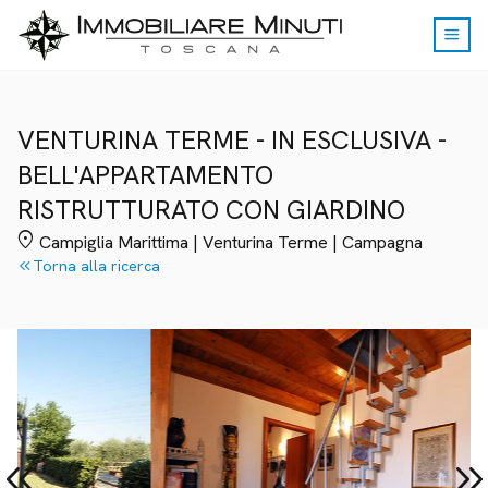
menu
VENTURINA TERME - IN ESCLUSIVA -
BELL'APPARTAMENTO
RISTRUTTURATO CON GIARDINO
location_on
Campiglia Marittima | Venturina Terme | Campagna
keyboard_double_arrow_left
Torna alla ricerca
yboard_double_arrow_left
keyboard_double_arrow_r