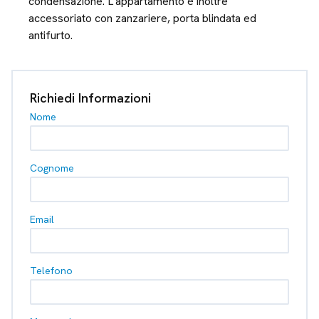
condensazione. L'appartamento è inoltre
accessoriato con zanzariere, porta blindata ed
antifurto.
Richiedi Informazioni
Nome
Cognome
Email
Telefono