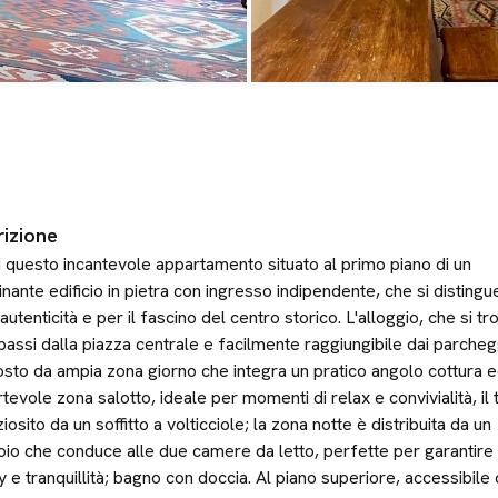
izione
 questo incantevole appartamento situato al primo piano di un
inante edificio in pietra con ingresso indipendente, che si distingu
 autenticità e per il fascino del centro storico. L'alloggio, che si tr
passi dalla piazza centrale e facilmente raggiungibile dai parcheg
to da ampia zona giorno che integra un pratico angolo cottura 
tevole zona salotto, ideale per momenti di relax e convivialità, il 
iosito da un soffitto a volticciole; la zona notte è distribuita da un
oio che conduce alle due camere da letto, perfette per garantire
y e tranquillità; bagno con doccia. Al piano superiore, accessibile