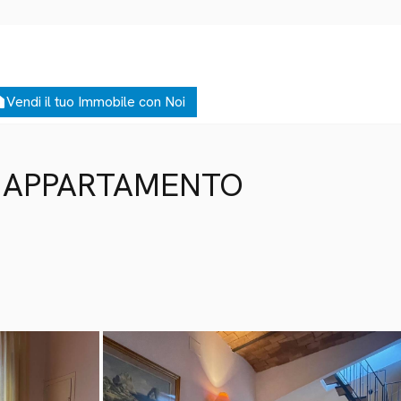
me
Vendi il tuo Immobile con Noi
O, APPARTAMENTO