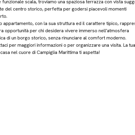
e funzionale scala, troviamo una spaziosa terrazza con vista sugg
te del centro storico, perfetta per godersi piacevoli momenti
rto.
 appartamento, con la sua struttura ed il carattere tipico, rappr
ra opportunità per chi desidera vivere immerso nell'atmosfera
ica di un borgo storico, senza rinunciare al comfort moderno.
taci per maggiori informazioni o per organizzare una visita. La tu
casa nel cuore di Campiglia Marittima ti aspetta!