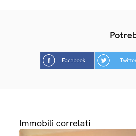
Potreb
Facebook
Twitte
Immobili correlati