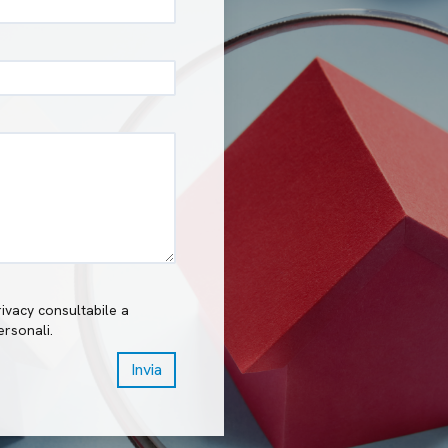
rivacy consultabile a
ersonali.
Invia