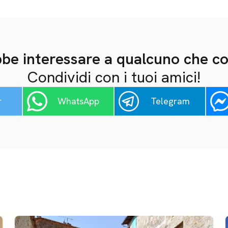
be interessare a qualcuno che c
Condividi con i tuoi amici!
r
WhatsApp
Telegram