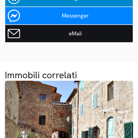
Messenger
eMail
Immobili correlati