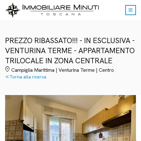
menu
PREZZO RIBASSATO!!! - IN ESCLUSIVA -
VENTURINA TERME - APPARTAMENTO
TRILOCALE IN ZONA CENTRALE
location_on
Campiglia Marittima | Venturina Terme | Centro
keyboard_double_arrow_left
Torna alla ricerca