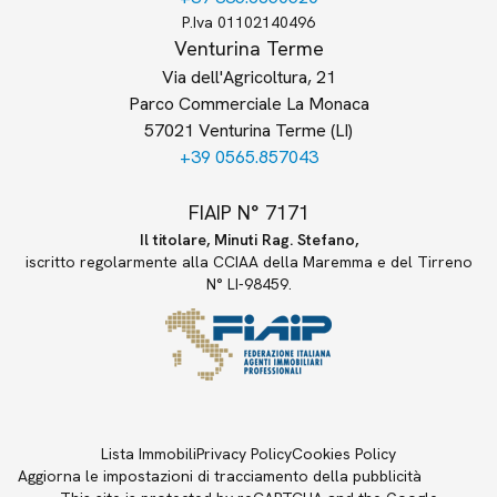
P.Iva 01102140496
Venturina Terme
Via dell'Agricoltura, 21
Parco Commerciale La Monaca
57021 Venturina Terme (LI)
+39 0565.857043
FIAIP N° 7171
Il titolare, Minuti Rag. Stefano,
iscritto regolarmente alla CCIAA della Maremma e del Tirreno
N° LI-98459.
Lista Immobili
Privacy Policy
Cookies Policy
Aggiorna le impostazioni di tracciamento della pubblicità