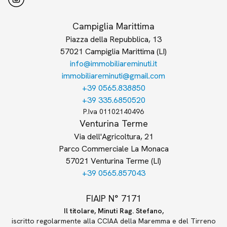
Campiglia Marittima
Piazza della Repubblica, 13
57021 Campiglia Marittima (LI)
info@immobiliareminuti.it
immobiliareminuti@gmail.com
+39 0565.838850
+39 335.6850520
P.Iva 01102140496
Venturina Terme
Via dell'Agricoltura, 21
Parco Commerciale La Monaca
57021 Venturina Terme (LI)
+39 0565.857043
FIAIP N° 7171
Il titolare, Minuti Rag. Stefano,
iscritto regolarmente alla CCIAA della Maremma e del Tirreno