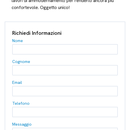
lavori di ammodernamento per renderlo ancora più
confortevole. Oggetto unico!
Richiedi Informazioni
Nome
Cognome
Email
Telefono
Messaggio