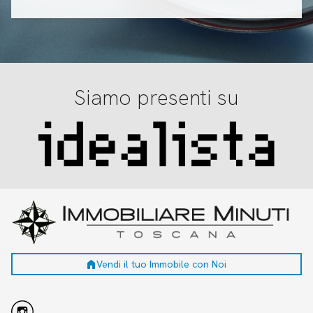
Siamo presenti su
home
Vendi il tuo Immobile con Noi