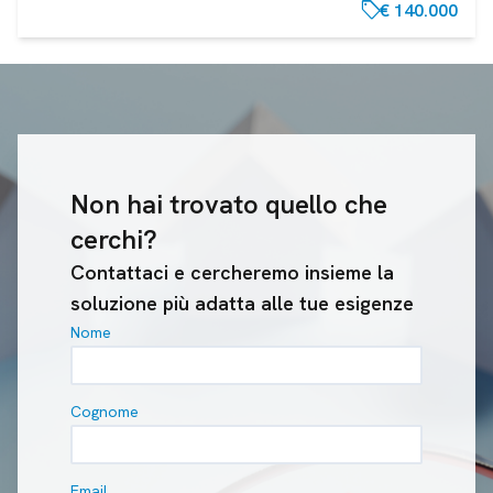
sell
€ 140.000
Non hai trovato quello che
cerchi?
Contattaci e cercheremo insieme la
soluzione più adatta alle tue esigenze
Nome
Cognome
Email