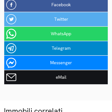
Facebook
Twitter
WhatsApp
Telegram
Messenger
eMail
Immobili correlati