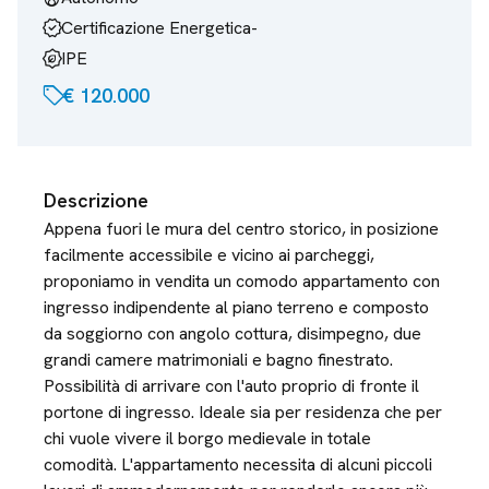
verified
Certificazione Energetica
-
energy_program_saving
IPE
sell
€ 120.000
Descrizione
Appena fuori le mura del centro storico, in posizione
facilmente accessibile e vicino ai parcheggi,
proponiamo in vendita un comodo appartamento con
ingresso indipendente al piano terreno e composto
da soggiorno con angolo cottura, disimpegno, due
grandi camere matrimoniali e bagno finestrato.
Possibilità di arrivare con l'auto proprio di fronte il
portone di ingresso. Ideale sia per residenza che per
chi vuole vivere il borgo medievale in totale
comodità. L'appartamento necessita di alcuni piccoli