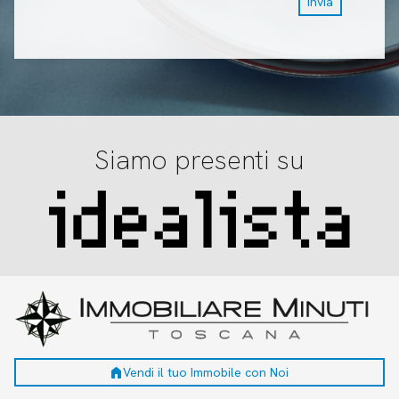
Invia
Siamo presenti su
home
Vendi il tuo Immobile con Noi