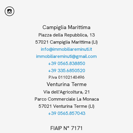
Campiglia Marittima
Piazza della Repubblica, 13
57021 Campiglia Marittima (LI)
info@immobiliareminuti.it
immobiliareminuti@gmail.com
+39 0565.838850
+39 335.6850520
P.Iva 01102140496
Venturina Terme
Via dell'Agricoltura, 21
Parco Commerciale La Monaca
57021 Venturina Terme (LI)
+39 0565.857043
FIAIP N° 7171