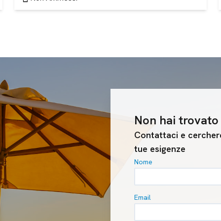
Non hai trovato 
Contattaci e cerchere
tue esigenze
Nome
Email