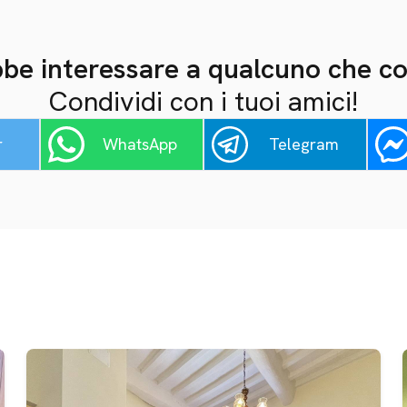
be interessare a qualcuno che c
Condividi con i tuoi amici!
r
WhatsApp
Telegram