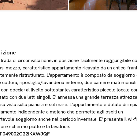
izione
strada di circonvallazione, in posizione facilmente raggiungibile c
asi mezzo, caratteristico appartamento ricavato da un antico fran
temente ristrutturato. L'appartamento è composto da soggiorno
 cottura, ripostiglio/lavanderia esterno, due camere matrimoniali
con doccia; al livello sottostante, caratteristico piccolo locale co
zato con due letti singoli. E' annessa una grande terrazza attrezz
sa vista sulla pianura e sul mare. L'appartamento è dotato di impi
damento indipendente a metano che permette agli ospiti un
tevole soggiorno anche nel periodo invernale. E' presente il wi-fi,
sore schermo piatto e la lavatrice.
IT049002C22IKXWJQF