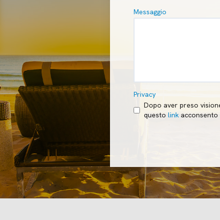
Messaggio
Privacy
Dopo aver preso visione 
questo
link
acconsento a