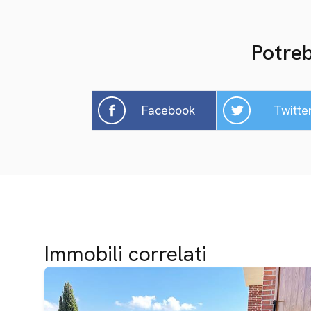
Potreb
Facebook
Twitte
Immobili correlati