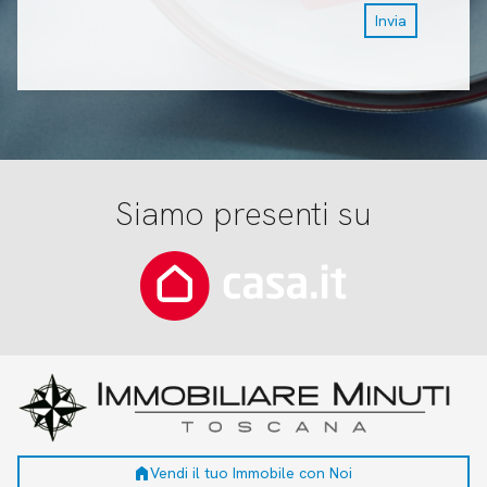
Invia
Siamo presenti su
home
Vendi il tuo Immobile con Noi