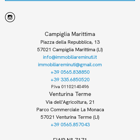
Campiglia Marittima
Piazza della Repubblica, 13
57021 Campiglia Marittima (LI)
info@immobiliareminuti.it
immobiliareminuti@gmail.com
+39 0565.838850
+39 335.6850520
P.Iva 01102140496
Venturina Terme
Via dell'Agricoltura, 21
Parco Commerciale La Monaca
57021 Venturina Terme (LI)
+39 0565.857043