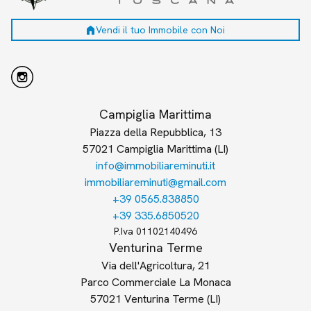
home
Vendi il tuo Immobile con Noi
Campiglia Marittima
Piazza della Repubblica, 13
57021 Campiglia Marittima (LI)
info@immobiliareminuti.it
immobiliareminuti@gmail.com
+39 0565.838850
+39 335.6850520
P.Iva 01102140496
Venturina Terme
Via dell'Agricoltura, 21
Parco Commerciale La Monaca
57021 Venturina Terme (LI)