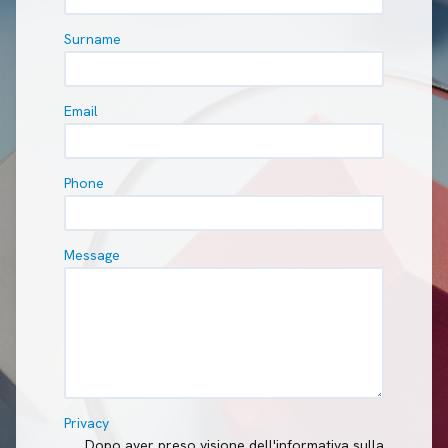
Surname
Email
Phone
Message
Privacy
Dopo aver preso visione dell'informativa sulla