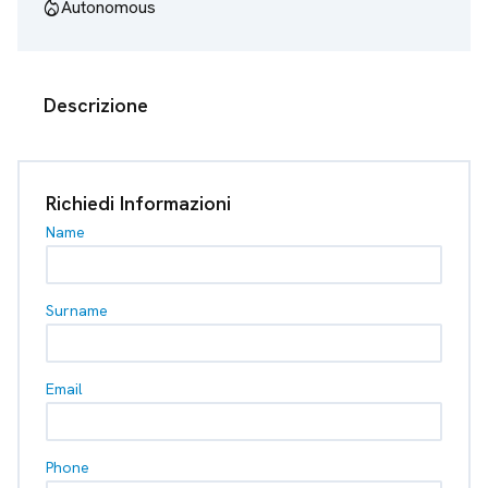
mode_heat
Autonomous
Descrizione
Richiedi Informazioni
Name
Surname
Email
Phone