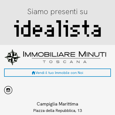
Siamo presenti su
home
Vendi il tuo Immobile con Noi
Campiglia Marittima
Piazza della Repubblica, 13