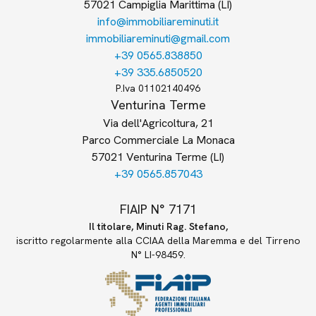
57021 Campiglia Marittima (LI)
info@immobiliareminuti.it
immobiliareminuti@gmail.com
+39 0565.838850
+39 335.6850520
P.Iva 01102140496
Venturina Terme
Via dell'Agricoltura, 21
Parco Commerciale La Monaca
57021 Venturina Terme (LI)
+39 0565.857043
FIAIP N° 7171
Il titolare, Minuti Rag. Stefano,
iscritto regolarmente alla CCIAA della Maremma e del Tirreno
N° LI-98459.